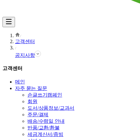
고객센터
공지사항
고객센터
메인
자주 묻는 질문
손글쓰기캠페인
회원
도서/상품정보/교과서
주문/결제
배송/수령일 안내
반품/교환/환불
세금계산서/증빙