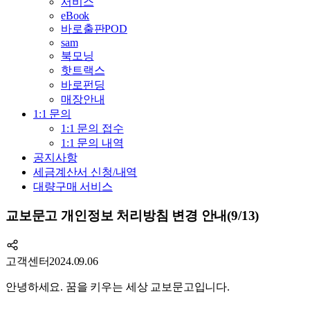
서비스
eBook
바로출판POD
sam
북모닝
핫트랙스
바로펀딩
매장안내
1:1 문의
1:1 문의 접수
1:1 문의 내역
공지사항
세금계산서 신청/내역
대량구매 서비스
교보문고 개인정보 처리방침 변경 안내(9/13)
고객센터
2024.09.06
안녕하세요. 꿈을 키우는 세상 교보문고입니다.