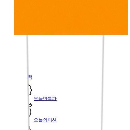
00
-
00
전체보기
할인혜택
오늘만특가
오늘의미션