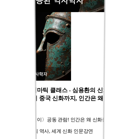
[패키지] 시네마틱 클래스 - 심용환의 신화의 역사:
오디세이에서 중국 신화까지, 인간은 왜 신화를 만들
었나 (1~4강)
영화〈오디세이〉공동 관람! 인간은 왜 신화를 만들었나
심용환의 신화의 역사, 세계 신화 인문강연