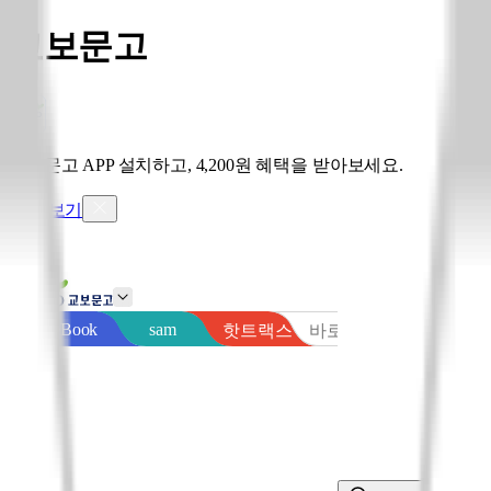
교보문고
교보문고 APP 설치하고, 4,200원 혜택을 받아보세요.
혜택 보기
sam
eBook
핫트랙스
바로출판