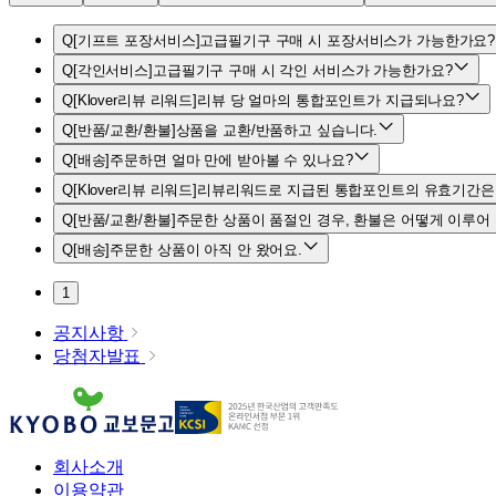
Q
[기프트 포장서비스]고급필기구 구매 시 포장서비스가 가능한가요?
Q
[각인서비스]고급필기구 구매 시 각인 서비스가 가능한가요?
Q
[Klover리뷰 리워드]리뷰 당 얼마의 통합포인트가 지급되나요?
Q
[반품/교환/환불]상품을 교환/반품하고 싶습니다.
Q
[배송]주문하면 얼마 만에 받아볼 수 있나요?
Q
[Klover리뷰 리워드]리뷰리워드로 지급된 통합포인트의 유효기간은
Q
[반품/교환/환불]주문한 상품이 품절인 경우, 환불은 어떻게 이루어
Q
[배송]주문한 상품이 아직 안 왔어요.
1
공지사항
당첨자발표
회사소개
이용약관