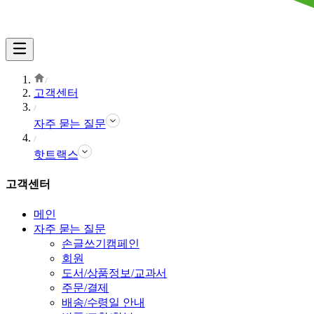
고객센터
자주 묻는 질문
핫트랙스
고객센터
메인
자주 묻는 질문
손글쓰기캠페인
회원
도서/상품정보/교과서
주문/결제
배송/수령일 안내