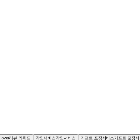
Klover리뷰 리워드
각인서비스
각인서비스
기프트 포장서비스
기프트 포장